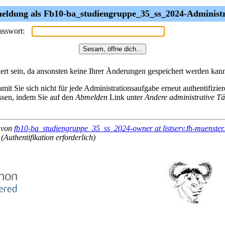
ldung als Fb10-ba_studiengruppe_35_ss_2024-Administ
asswort:
rt sein, da ansonsten keine Ihrer Änderungen gespeichert werden kan
mit Sie sich nicht für jede Administrationsaufgabe erneut authentifizi
assen, indem Sie auf den
Abmelden
Link unter
Andere administrative Tä
 von
fb10-ba_studiengruppe_35_ss_2024-owner at listserv.fh-muenster
(Authentifikation erforderlich)