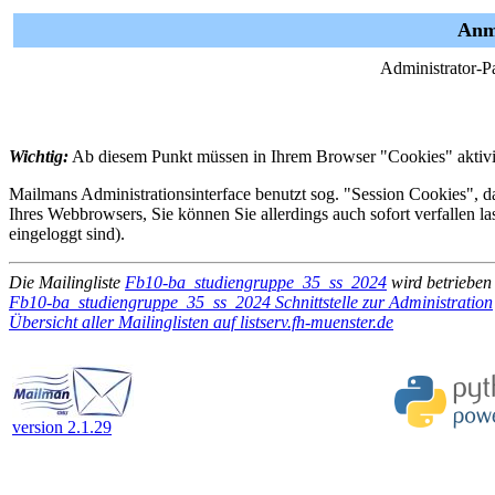
Anme
Administrator-P
Wichtig:
Ab diesem Punkt müssen in Ihrem Browser "Cookies" aktivie
Mailmans Administrationsinterface benutzt sog. "Session Cookies", da
Ihres Webbrowsers, Sie können Sie allerdings auch sofort verfallen l
eingeloggt sind).
Die Mailingliste
Fb10-ba_studiengruppe_35_ss_2024
wird betrieben
Fb10-ba_studiengruppe_35_ss_2024 Schnittstelle zur Administration
Übersicht aller Mailinglisten auf listserv.fh-muenster.de
version 2.1.29